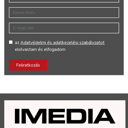
Keresztnév
E-mail cím
az
Adatvédelmi és adatkezelési szabályzatot
elolvastam és elfogadom
Feliratkozás