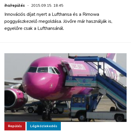
iho/repülés
·
2015.09.15. 18:45
Innovációs díjat nyert a Lufthansa és a Rimowa
poggyászkezelő megoldása. Jövőre már használják is,
egyelőre csak a Lufthansánál.
Repülés
Légiközlekedés