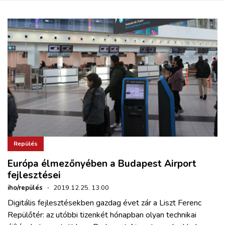
Repülés
Európa élmezőnyében a Budapest Airport
fejlesztései
iho/repülés
·
2019.12.25. 13:00
Digitális fejlesztésekben gazdag évet zár a Liszt Ferenc
Repülőtér: az utóbbi tizenkét hónapban olyan technikai