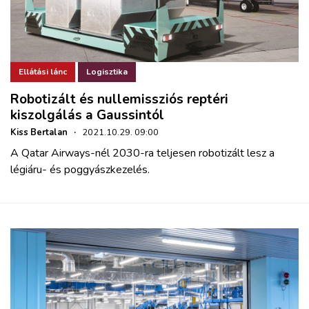
Ellátási lánc
Logisztika
Robotizált és nullemissziós reptéri
kiszolgálás a Gaussintól
Kiss Bertalan
·
2021.10.29. 09:00
A Qatar Airways-nél 2030-ra teljesen robotizált lesz a
légiáru- és poggyászkezelés.