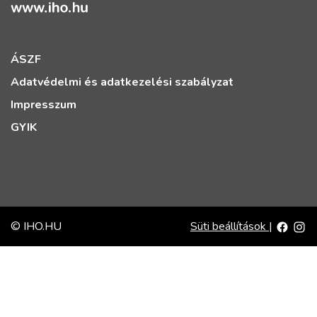
ÁSZF
Adatvédelmi és adatkezelési szabályzat
Impresszum
GYIK
© IHO.HU
Süti beállítások
|