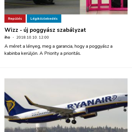
Repülés
Légiközlekedés
Wizz - új poggyász szabályzat
iho
·
2018.10.10. 12:00
A méret a lényeg, meg a garancia, hogy a poggyász a
kabinba kerüljön. A Priority a prioritás.