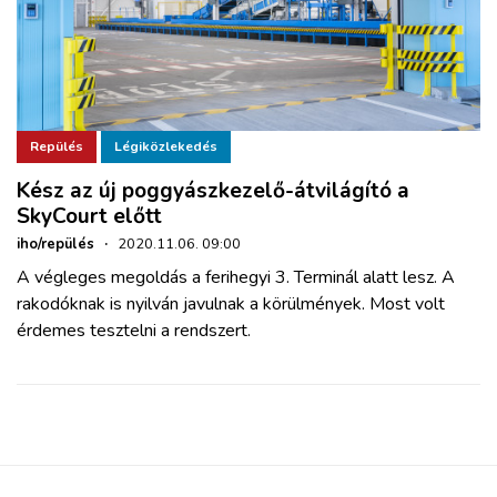
Repülés
Légiközlekedés
Kész az új poggyászkezelő-átvilágító a
SkyCourt előtt
iho/repülés
·
2020.11.06. 09:00
A végleges megoldás a ferihegyi 3. Terminál alatt lesz. A
rakodóknak is nyilván javulnak a körülmények. Most volt
érdemes tesztelni a rendszert.