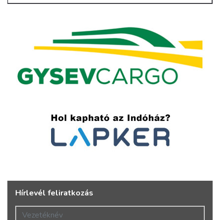
Hírlevél feliratkozás
Vezetéknév