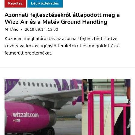
Repülés
Légiközlekedés
Azonnali fejlesztésekről állapodott meg a
Wizz Air és a Malév Ground Handling
MTI/iho
·
2019.09.14. 12:00
Közösen meghatározták az azonnali fejlesztést, illetve
közbeavatkozást igénylő területeket és megoldották a
felmerült problémákat.