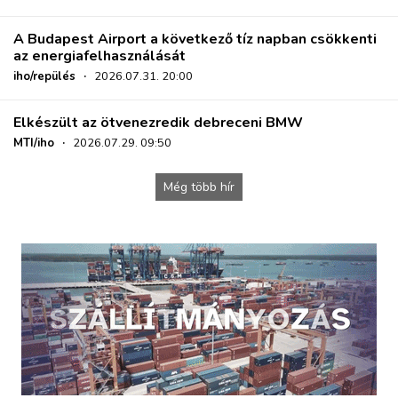
A Budapest Airport a következő tíz napban csökkenti
az energiafelhasználását
iho/repülés
·
2026.07.31. 20:00
Elkészült az ötvenezredik debreceni BMW
MTI/iho
·
2026.07.29. 09:50
Még több hír