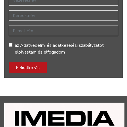
Keresztnév
E-mail cím
az
Adatvédelmi és adatkezelési szabályzatot
elolvastam és elfogadom
Feliratkozás