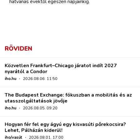
hatvanas évektől egészen napjainkig.
RÖVIDEN
Közvetlen Frankfurt–Chicago járatot indít 2027
nyarától a Condor
iho.hu
·
2026.08.06. 11:50
The Budapest Exchange: fókuszban a mobilitás és az
utasszolgáltatások jövője
iho.hu
·
2026.08.05. 09:20
Hogyan fér fel egy ágyú egy kisvasúti pőrekocsira?
Lehet, Pálházán kiderül!
iho/vasút
·
2026.08.01. 17:00