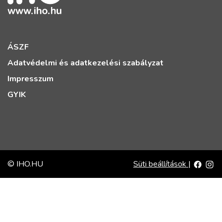
ÁSZF
Adatvédelmi és adatkezelési szabályzat
Impresszum
GYIK
© IHO.HU
Süti beállítások
|