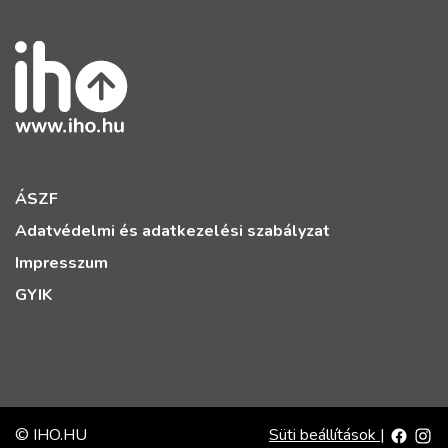
ÁSZF
Adatvédelmi és adatkezelési szabályzat
Impresszum
GYIK
© IHO.HU
Süti beállítások
|