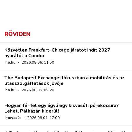
RÖVIDEN
Közvetlen Frankfurt–Chicago járatot indít 2027
nyarától a Condor
iho.hu
·
2026.08.06. 11:50
The Budapest Exchange: fókuszban a mobilitás és az
utasszolgáltatások jövője
iho.hu
·
2026.08.05. 09:20
Hogyan fér fel egy ágyú egy kisvasúti pőrekocsira?
Lehet, Pálházán kiderül!
iho/vasút
·
2026.08.01. 17:00