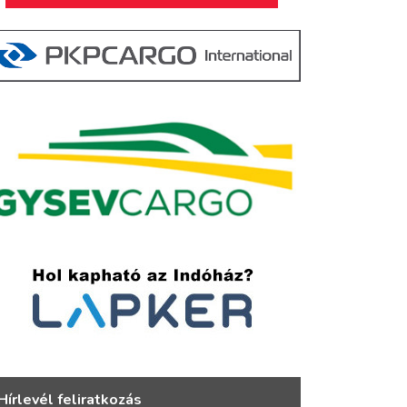
Hírlevél feliratkozás