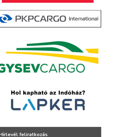
Hírlevél feliratkozás