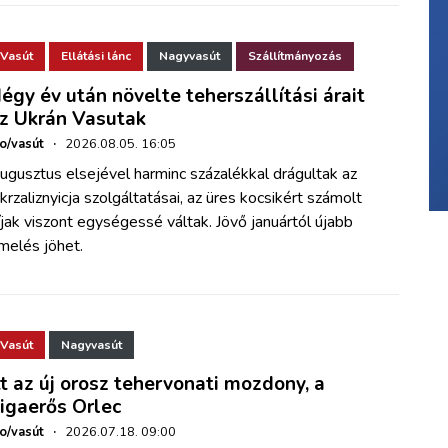
Vasút
Ellátási lánc
Nagyvasút
Szállítmányozás
égy év után növelte teherszállítási árait
z Ukrán Vasutak
ho/vasút
·
2026.08.05. 16:05
ugusztus elsejével harminc százalékkal drágultak az
krzaliznyicja szolgáltatásai, az üres kocsikért számolt
íjak viszont egységessé váltak. Jövő januártól újabb
melés jöhet.
Vasút
Nagyvasút
tt az új orosz tehervonati mozdony, a
igaerős Orlec
ho/vasút
·
2026.07.18. 09:00