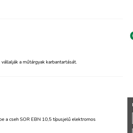
vállalják a műtárgyak karbantartását.
be a cseh SOR EBN 10,5 típusjelű elektromos