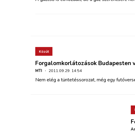
Közút
Forgalomkorlátozások Budapesten 
MTI
·
2011.09.29. 14:54
Nem elég a tüntetéssorozat, még egy futóversen
F
An