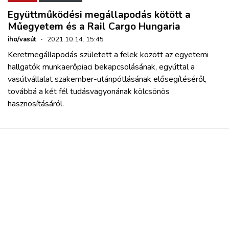
Együttműködési megállapodás kötött a
Műegyetem és a Rail Cargo Hungaria
iho/vasút
·
2021.10.14. 15:45
Keretmegállapodás született a felek között az egyetemi
hallgatók munkaerőpiaci bekapcsolásának, egyúttal a
vasútvállalat szakember-utánpótlásának elősegítéséről,
továbbá a két fél tudásvagyonának kölcsönös
hasznosításáról.