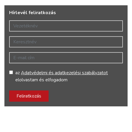
Hírlevél feliratkozás
Vezetéknév
Keresztnév
E-mail cím
az
Adatvédelmi és adatkezelési szabályzatot
elolvastam és elfogadom
Feliratkozás