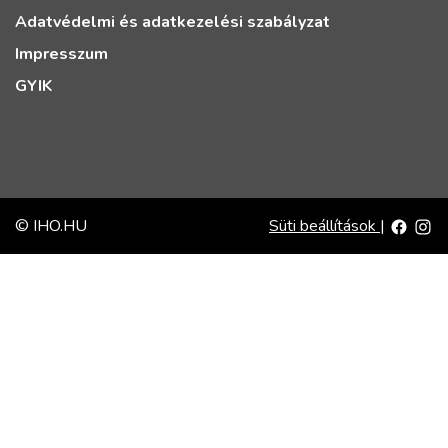
Adatvédelmi és adatkezelési szabályzat
Impresszum
GYIK
© IHO.HU
Süti beállítások
|