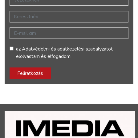
Keresztnév
E-mail cím
az
Adatvédelmi és adatkezelési szabályzatot
elolvastam és elfogadom
Feliratkozás