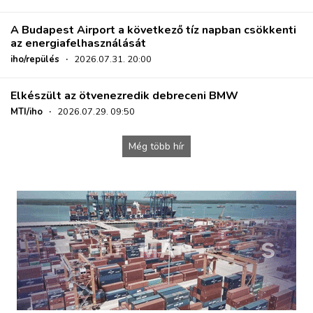
A Budapest Airport a következő tíz napban csökkenti
az energiafelhasználását
iho/repülés
·
2026.07.31. 20:00
Elkészült az ötvenezredik debreceni BMW
MTI/iho
·
2026.07.29. 09:50
Még több hír