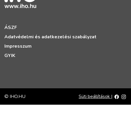
ÁSZF
Adatvédelmi és adatkezelési szabályzat
Impresszum
GYIK
© IHO.HU
Süti beállítások
|