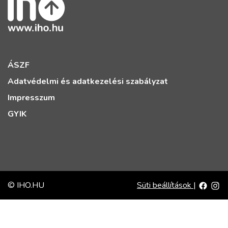
ÁSZF
Adatvédelmi és adatkezelési szabályzat
Impresszum
GYIK
© IHO.HU
Süti beállítások
|