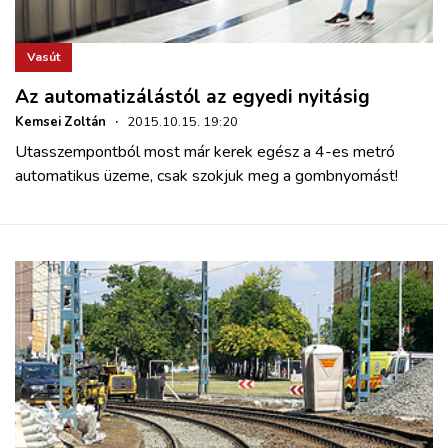
Vasút
Az automatizálástól az egyedi nyitásig
Kemsei Zoltán
·
2015.10.15. 19:20
Utasszempontból most már kerek egész a 4-es metró
automatikus üzeme, csak szokjuk meg a gombnyomást!