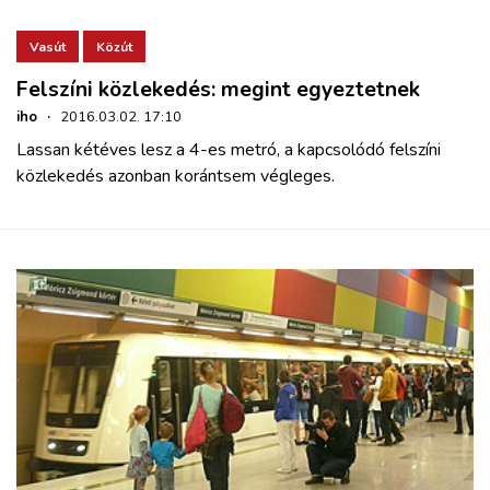
Vasút
Közút
Felszíni közlekedés: megint egyeztetnek
iho
·
2016.03.02. 17:10
Lassan kétéves lesz a 4-es metró, a kapcsolódó felszíni
közlekedés azonban korántsem végleges.