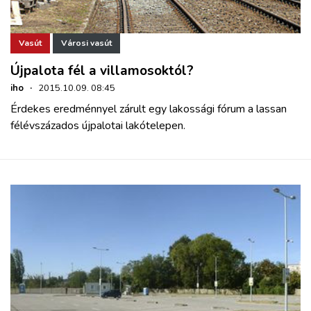
Vasút
Városi vasút
Újpalota fél a villamosoktól?
iho
·
2015.10.09. 08:45
Érdekes eredménnyel zárult egy lakossági fórum a lassan
félévszázados újpalotai lakótelepen.