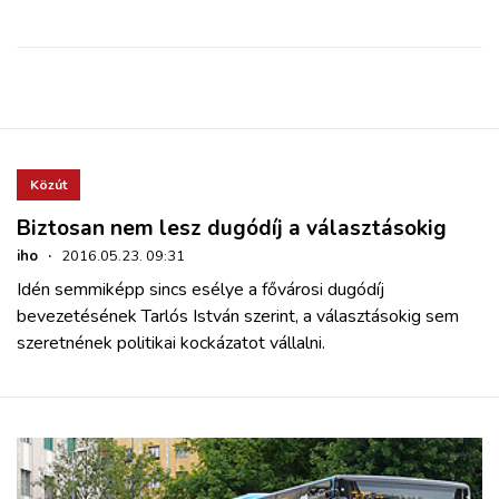
Közút
Biztosan nem lesz dugódíj a választásokig
iho
·
2016.05.23. 09:31
Idén semmiképp sincs esélye a fővárosi dugódíj
bevezetésének Tarlós István szerint, a választásokig sem
szeretnének politikai kockázatot vállalni.