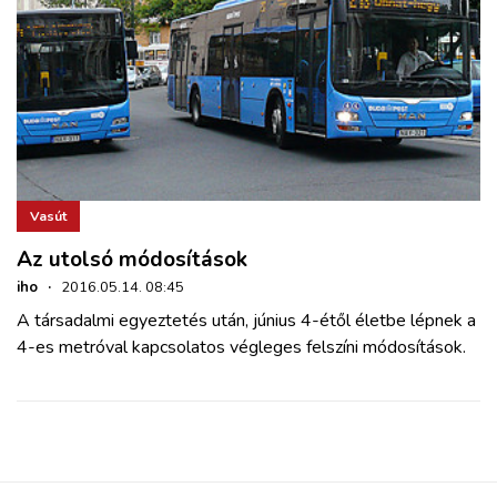
Vasút
Az utolsó módosítások
iho
·
2016.05.14. 08:45
A társadalmi egyeztetés után, június 4-étől életbe lépnek a
4-es metróval kapcsolatos végleges felszíni módosítások.