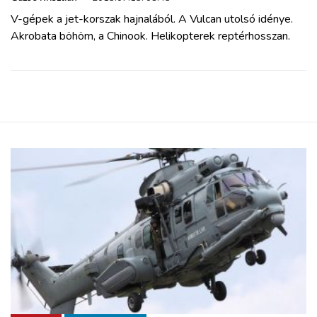
V-gépek a jet-korszak hajnalából. A Vulcan utolsó idénye.
Akrobata böhöm, a Chinook. Helikopterek reptérhosszan.