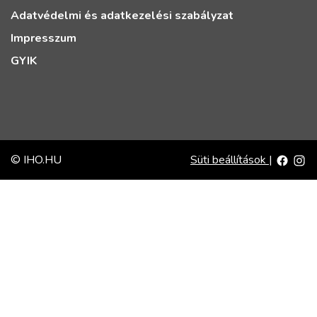
Adatvédelmi és adatkezelési szabályzat
Impresszum
GYIK
© IHO.HU
Süti beállítások
|