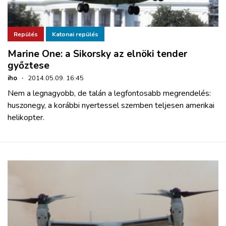
Repülés
Katonai repülés
Marine One: a Sikorsky az elnöki tender
győztese
iho
·
2014.05.09. 16:45
Nem a legnagyobb, de talán a legfontosabb megrendelés:
huszonegy, a korábbi nyertessel szemben teljesen amerikai
helikopter.