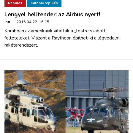
Repülés
Katonai repülés
Lengyel helitender: az Airbus nyert!
iho
·
2015.04.22. 16:15
Korábban az amerikaiak vitatták a „testre szabott”
feltételeket. Viszont a Raytheon építheti ki a légvédelmi
rakétarendszert.