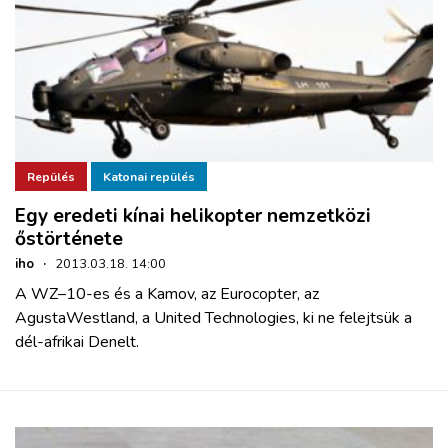
Repülés
Katonai repülés
Egy eredeti kínai helikopter nemzetközi
őstörténete
iho
·
2013.03.18. 14:00
A WZ–10-es és a Kamov, az Eurocopter, az
AgustaWestland, a United Technologies, ki ne felejtsük a
dél-afrikai Denelt.