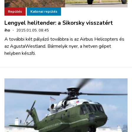
Repülés
Katonai repülés
Lengyel helitender: a Sikorsky visszatért
iho
·
2015.01.05. 08:45
A további két pályázó továbbra is az Airbus Helicopters és
az AgustaWestland. Bármelyik nyer, a hetven gépet
helyben készíti.