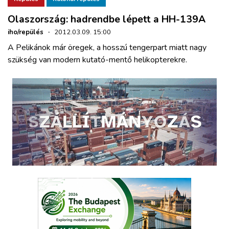
Olaszország: hadrendbe lépett a HH-139A
iho/repülés
·
2012.03.09. 15:00
A Pelikánok már öregek, a hosszú tengerpart miatt nagy
szükség van modern kutató-mentő helikopterekre.