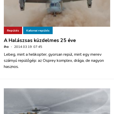
Repülés
Katonai repülés
A Halászsas küzdelmes 25 éve
iho
·
2014.03.19. 07:45
Lebeg, mint a helikopter, gyorsan repül, mint egy merev
szárnyú repülőgép: az Osprey komplex, drága, de nagyon
hasznos.