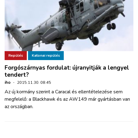
Repülés
Katonai repülés
Forgószárnyas fordulat: újranyitják a lengyel
tendert?
iho
·
2015.11.30. 08:45
Az új kormány szerint a Caracal és ellentételezése sem
megfelelő: a Blackhawk és az AW149 már gyártásban van
az országban.