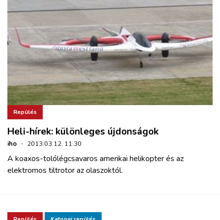
Repülés
Heli-hírek: különleges újdonságok
iho
·
2013.03.12. 11:30
A koaxos-tolólégcsavaros amerikai helikopter és az
elektromos tiltrotor az olaszoktól.
Repülés
Katonai repülés