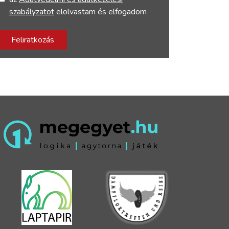
szabályzatot
elolvastam és elfogadom
Feliratkozás