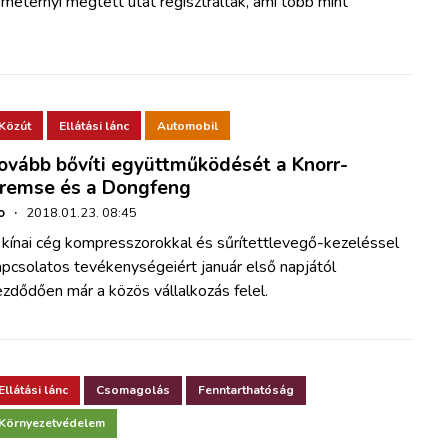
ométernyi megtett utat regisztráltak, ami több mint
Közút
Ellátási lánc
Automobil
ovább bővíti együttműködését a Knorr-
remse és a Dongfeng
o
·
2018.01.23. 08:45
 kínai cég kompresszorokkal és sűrítettlevegő-kezeléssel
pcsolatos tevékenységeiért január első napjától
zdődően már a közös vállalkozás felel.
Ellátási lánc
Csomagolás
Fenntarthatóság
Környezetvédelem