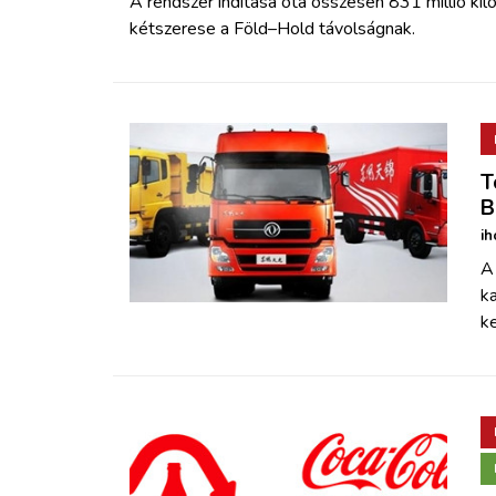
A rendszer indítása óta összesen 831 millió kil
kétszerese a Föld–Hold távolságnak.
T
B
ih
A
ka
ke