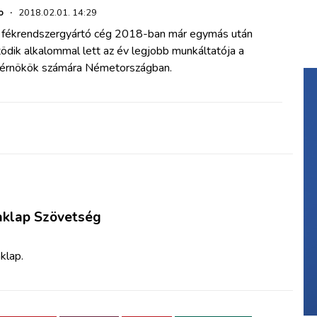
o
·
2018.02.01. 14:29
 fékrendszergyártó cég 2018-ban már egymás után
ödik alkalommal lett az év legjobb munkáltatója a
érnökök számára Németországban.
Raklap Szövetség
aklap.