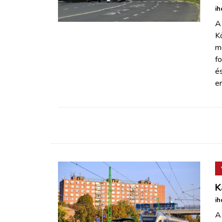
ZÖLDÚT
ih
A
HAJÓZÁS
K
m
f
BLOG
és
er
ARCHÍVUM
WEBSHOP
BELÉPÉS
REGISZTRÁCIÓ
K
ih
A 