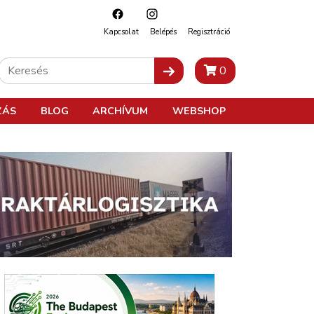
Kapcsolat
Belépés
Regisztráció
0
ZÁS
BLOG
ARCHÍVUM
WEBSHOP