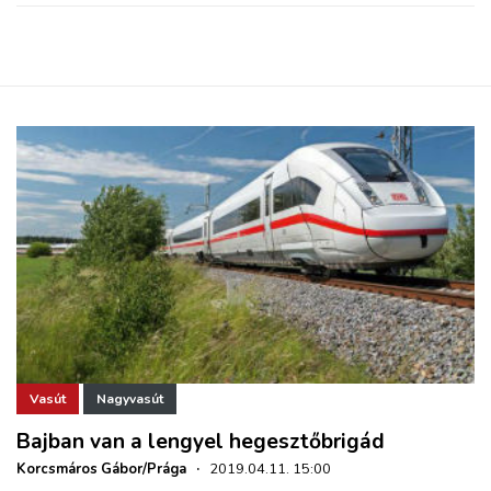
Vasút
Nagyvasút
Bajban van a lengyel hegesztőbrigád
Korcsmáros Gábor/Prága
·
2019.04.11. 15:00