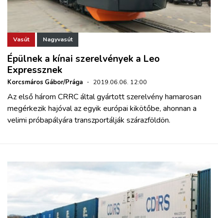
Vasút
Nagyvasút
Épülnek a kínai szerelvények a Leo
Expressznek
Korcsmáros Gábor/Prága
·
2019.06.06. 12:00
Az első három CRRC által gyártott szerelvény hamarosan
megérkezik hajóval az egyik európai kikötőbe, ahonnan a
velimi próbapályára transzportálják szárazföldön.