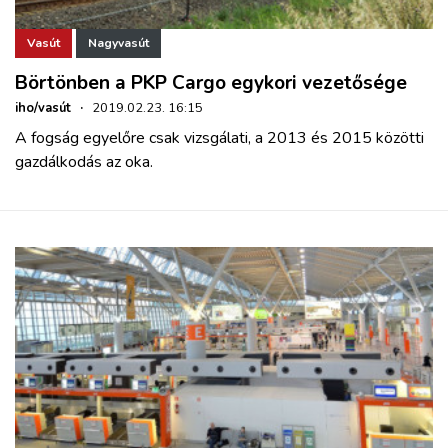
Vasút
Nagyvasút
Börtönben a PKP Cargo egykori vezetősége
iho/vasút
·
2019.02.23. 16:15
A fogság egyelőre csak vizsgálati, a 2013 és 2015 közötti
gazdálkodás az oka.