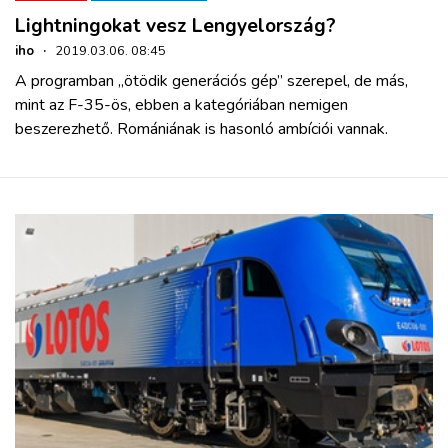
Lightningokat vesz Lengyelország?
iho
·
2019.03.06. 08:45
A programban „ötödik generációs gép” szerepel, de más,
mint az F-35-ös, ebben a kategóriában nemigen
beszerezhető. Romániának is hasonló ambíciói vannak.