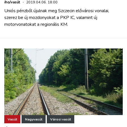
iho/vasút
·
2019.04.06. 18:00
Uniós pénzből újulnak meg Szczecin elővárosi vonalai,
szerez be új mozdonyokat a PKP IC, valamint új
motorvonatokat a regionális KM.
Vasút
Nagyvasút
Városi vasút