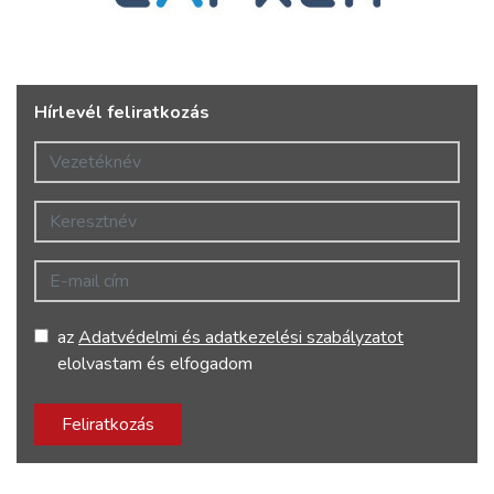
Hírlevél feliratkozás
Vezetéknév
Keresztnév
E-mail cím
az
Adatvédelmi és adatkezelési szabályzatot
elolvastam és elfogadom
Feliratkozás