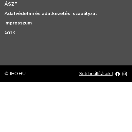
ÁSZF
Adatvédelmi és adatkezelési szabályzat
Impresszum
GYIK
© IHO.HU
Süti beállítások
|