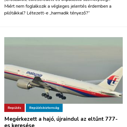
Miért nem foglalkozik a végleges jelentés érdemben a
pilótákkal? Létezett-e „harmadik tényező?”
Repülés
Repülésbiztonság
Megérkezett a hajó, újraindul az eltűnt 777-
es keresése