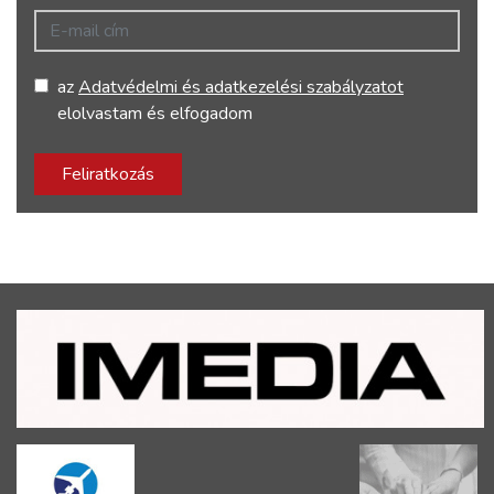
E-mail cím
az
Adatvédelmi és adatkezelési szabályzatot
elolvastam és elfogadom
Feliratkozás