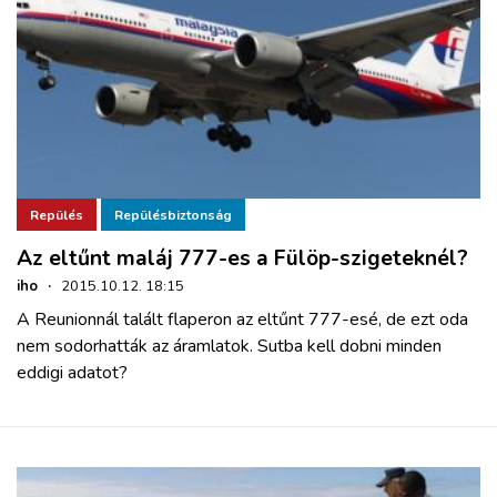
Repülés
Repülésbiztonság
Az eltűnt maláj 777-es a Fülöp-szigeteknél?
iho
·
2015.10.12. 18:15
A Reunionnál talált flaperon az eltűnt 777-esé, de ezt oda
nem sodorhatták az áramlatok. Sutba kell dobni minden
eddigi adatot?