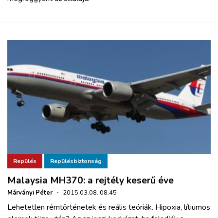
Repülés
Repülésbiztonság
Malaysia MH370: a rejtély keserű éve
Márványi Péter
·
2015.03.08. 08:45
Lehetetlen rémtörténetek és reális teóriák. Hipoxia, lítiumos