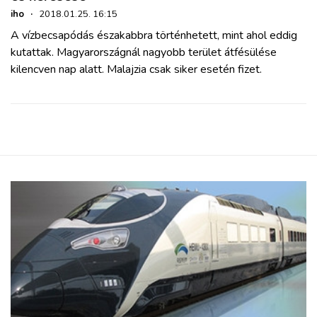
iho
·
2018.01.25. 16:15
A vízbecsapódás északabbra történhetett, mint ahol eddig
kutattak. Magyarországnál nagyobb terület átfésülése
kilencven nap alatt. Malajzia csak siker esetén fizet.