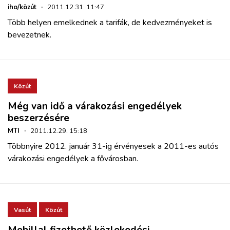
iho/közút
·
2011.12.31. 11:47
Több helyen emelkednek a tarifák, de kedvezményeket is
bevezetnek.
Közút
Még van idő a várakozási engedélyek
beszerzésére
MTI
·
2011.12.29. 15:18
Többnyire 2012. január 31-ig érvényesek a 2011-es autós
várakozási engedélyek a fővárosban.
Vasút
Közút