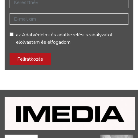
E-mail cím
az
Adatvédelmi és adatkezelési szabályzatot
elolvastam és elfogadom
Feliratkozás