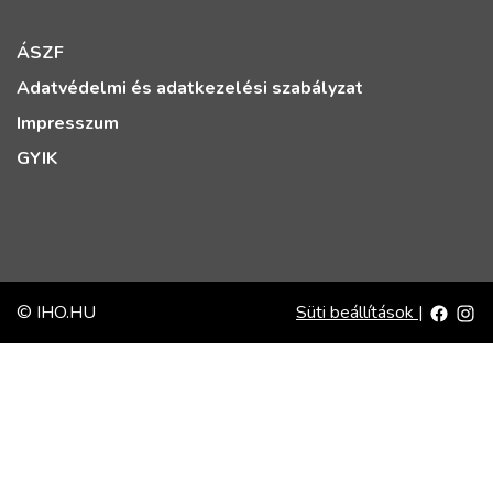
ÁSZF
Adatvédelmi és adatkezelési szabályzat
Impresszum
GYIK
© IHO.HU
Süti beállítások
|