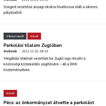
Szeged vezetése anyagi okokra hivatkozva eláll a sikeres
pályázattól.
Városi vasút
Közút
Parkolási tilalom Zuglóban
iho/közút
·
2011.11.25. 09:33
Megállási tilalmat vezettek be Zugló egy részén a
közösségi közlekedés segítésére – áll a BKK
közleményében
.
Közút
Pécs: az önkormányzat átvette a parkolást