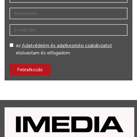
Keresztnév
E-mail cím
az
Adatvédelmi és adatkezelési szabályzatot
elolvastam és elfogadom
Feliratkozás