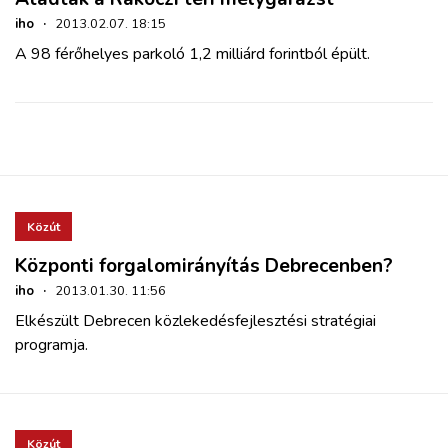
iho
·
2013.02.07. 18:15
A 98 férőhelyes parkoló 1,2 milliárd forintból épült.
Közút
Központi forgalomirányítás Debrecenben?
iho
·
2013.01.30. 11:56
Elkészült Debrecen közlekedésfejlesztési stratégiai
programja.
Közút