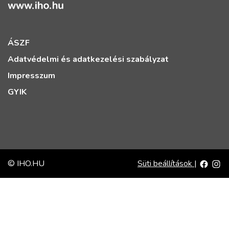
ÁSZF
Adatvédelmi és adatkezelési szabályzat
Impresszum
GYIK
© IHO.HU
Süti beállítások
|