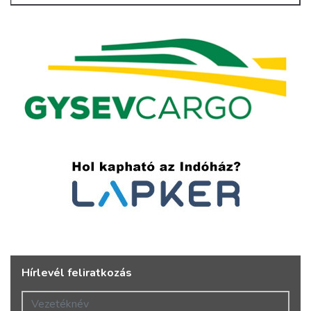
Hírlevél feliratkozás
Vezetéknév