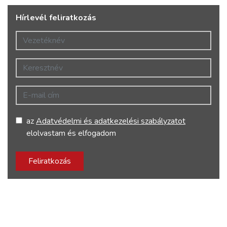
Hírlevél feliratkozás
Vezetéknév
Keresztnév
E-mail cím
az
Adatvédelmi és adatkezelési szabályzatot
elolvastam és elfogadom
Feliratkozás