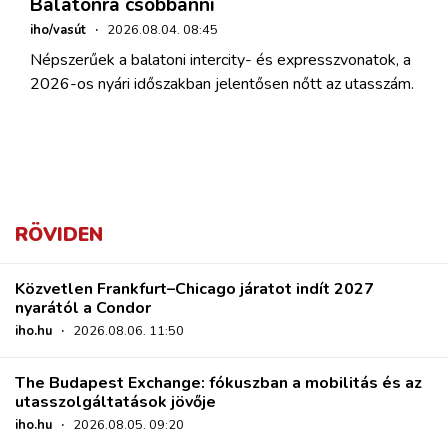
Balatonra csobbanni
iho/vasút
·
2026.08.04. 08:45
Népszerűek a balatoni intercity- és expresszvonatok, a
2026-os nyári időszakban jelentősen nőtt az utasszám.
RÖVIDEN
Közvetlen Frankfurt–Chicago járatot indít 2027
nyarától a Condor
iho.hu
·
2026.08.06. 11:50
The Budapest Exchange: fókuszban a mobilitás és az
utasszolgáltatások jövője
iho.hu
·
2026.08.05. 09:20