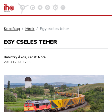
Kezdőlap
Hírek
Egy cseles teher
VASÚT
EGY CSELES TEHER
Kosár megtekintése
KÖZÚT
Babiczky Ákos, Zanati Nóra
2013.12.23. 17:30
REPÜLÉS
KÖZLEKEDÉSFEJLESZTÉS
ELLÁTÁSI LÁNC