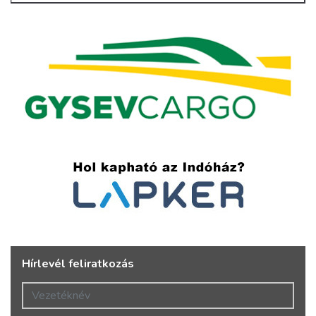
Hírlevél feliratkozás
Vezetéknév