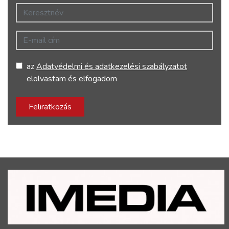
Keresztnév
E-mail cím
az
Adatvédelmi és adatkezelési szabályzatot
elolvastam és elfogadom
Feliratkozás