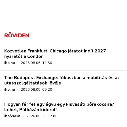
RÖVIDEN
Közvetlen Frankfurt–Chicago járatot indít 2027
nyarától a Condor
iho.hu
·
2026.08.06. 11:50
The Budapest Exchange: fókuszban a mobilitás és az
utasszolgáltatások jövője
iho.hu
·
2026.08.05. 09:20
Hogyan fér fel egy ágyú egy kisvasúti pőrekocsira?
Lehet, Pálházán kiderül!
iho/vasút
·
2026.08.01. 17:00