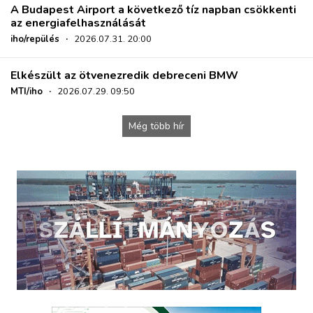
A Budapest Airport a következő tíz napban csökkenti
az energiafelhasználását
iho/repülés
·
2026.07.31. 20:00
Elkészült az ötvenezredik debreceni BMW
MTI/iho
·
2026.07.29. 09:50
Még több hír