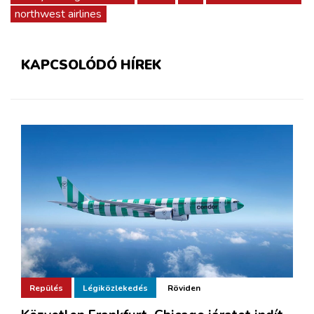
northwest airlines
KAPCSOLÓDÓ HÍREK
Repülés
Légiközlekedés
Röviden