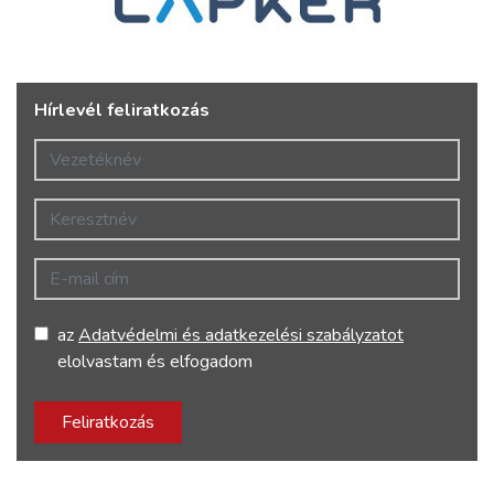
Hírlevél feliratkozás
Vezetéknév
Keresztnév
E-mail cím
az
Adatvédelmi és adatkezelési szabályzatot
elolvastam és elfogadom
Feliratkozás