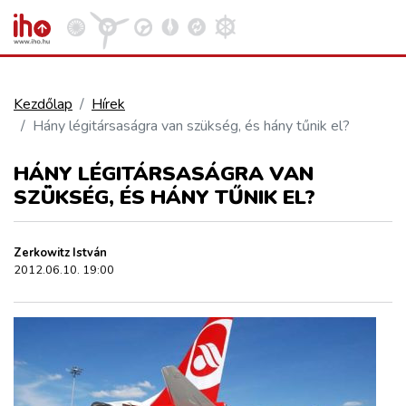
Kezdőlap
Hírek
Hány légitársaságra van szükség, és hány tűnik el?
VASÚT
Kosár megtekintése
HÁNY LÉGITÁRSASÁGRA VAN
KÖZÚT
SZÜKSÉG, ÉS HÁNY TŰNIK EL?
REPÜLÉS
Zerkowitz István
2012.06.10. 19:00
KÖZLEKEDÉSFEJLESZTÉS
ELLÁTÁSI LÁNC