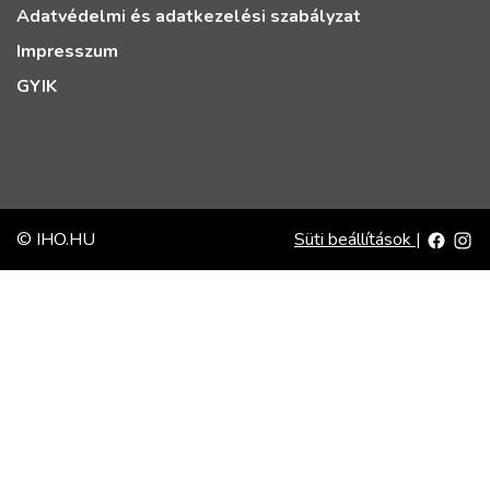
Adatvédelmi és adatkezelési szabályzat
Impresszum
GYIK
© IHO.HU
Süti beállítások
|