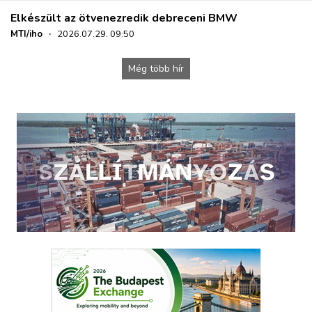
Elkészült az ötvenezredik debreceni BMW
MTI/iho
·
2026.07.29. 09:50
Még több hír