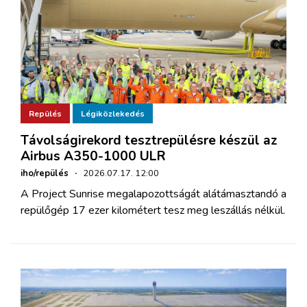
Repülés
Légiközlekedés
Távolságirekord tesztrepülésre készül az
Airbus A350-1000 ULR
iho/repülés
·
2026.07.17. 12:00
A Project Sunrise megalapozottságát alátámasztandó a
repülőgép 17 ezer kilométert tesz meg leszállás nélkül.