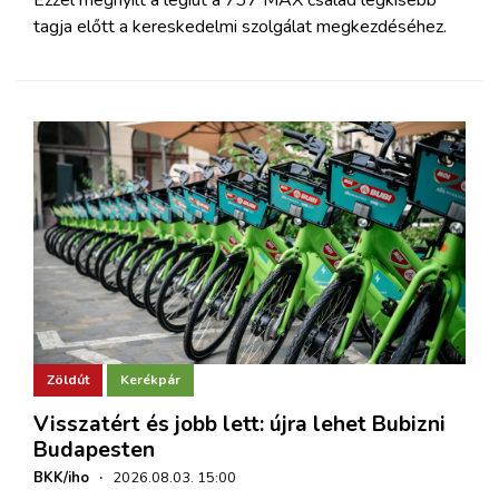
tagja előtt a kereskedelmi szolgálat megkezdéséhez.
Zöldút
Kerékpár
Visszatért és jobb lett: újra lehet Bubizni
Budapesten
BKK/iho
·
2026.08.03. 15:00