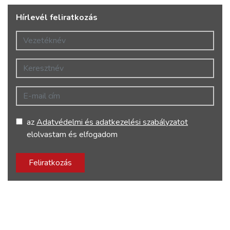
Hírlevél feliratkozás
Vezetéknév
Keresztnév
E-mail cím
az
Adatvédelmi és adatkezelési szabályzatot
elolvastam és elfogadom
Feliratkozás