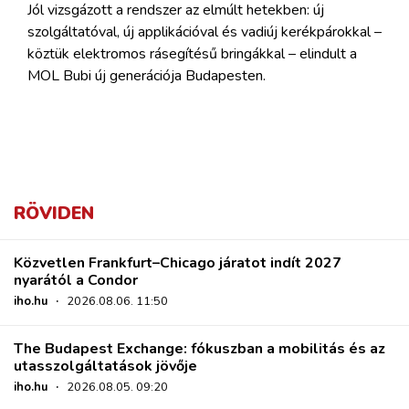
Jól vizsgázott a rendszer az elmúlt hetekben: új
szolgáltatóval, új applikációval és vadiúj kerékpárokkal –
köztük elektromos rásegítésű bringákkal – elindult a
MOL Bubi új generációja Budapesten.
RÖVIDEN
Közvetlen Frankfurt–Chicago járatot indít 2027
nyarától a Condor
iho.hu
·
2026.08.06. 11:50
The Budapest Exchange: fókuszban a mobilitás és az
utasszolgáltatások jövője
iho.hu
·
2026.08.05. 09:20