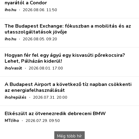
nyarától a Condor
iho.hu
·
2026.08.06. 11:50
The Budapest Exchange: fókuszban a mobilitás és az
utasszolgáltatások jövője
iho.hu
·
2026.08.05. 09:20
Hogyan fér fel egy ágyú egy kisvasúti pőrekocsira?
Lehet, Pálházán kiderül!
iho/vasút
·
2026.08.01. 17:00
A Budapest Airport a következő tíz napban csökkenti
az energiafelhasználását
iho/repülés
·
2026.07.31. 20:00
Elkészült az ötvenezredik debreceni BMW
MTI/iho
·
2026.07.29. 09:50
Még több hír