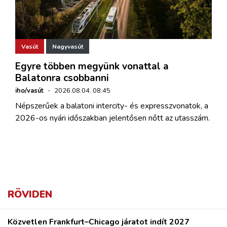
Vasút
Nagyvasút
Egyre többen megyünk vonattal a
Balatonra csobbanni
iho/vasút
·
2026.08.04. 08:45
Népszerűek a balatoni intercity- és expresszvonatok, a
2026-os nyári időszakban jelentősen nőtt az utasszám.
RÖVIDEN
Közvetlen Frankfurt–Chicago járatot indít 2027