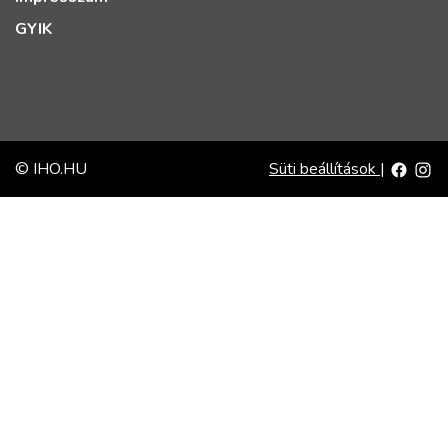
GYIK
© IHO.HU
Süti beállítások
|