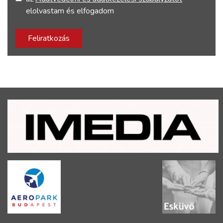
elolvastam és elfogadom
Feliratkozás