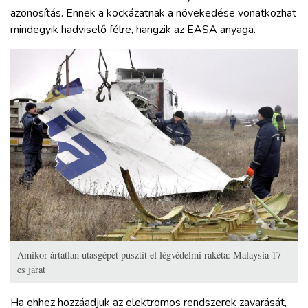
azonosítás. Ennek a kockázatnak a növekedése vonatkozhat
mindegyik hadviselő félre, hangzik az EASA anyaga.
Amikor ártatlan utasgépet pusztít el légvédelmi rakéta: Malaysia 17-
es járat
Ha ehhez hozzáadjuk az elektromos rendszerek zavarását,