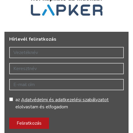
Hírlevél feliratkozás
Vezetéknév
Keresztnév
E-mail cím
az
Adatvédelmi és adatkezelési szabályzatot
elolvastam és elfogadom
Feliratkozás