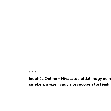
* * *
Indóház Online – Hivatalos oldal: hogy ne ma
síneken, a vízen vagy a levegőben történik