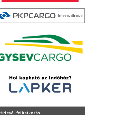
Hírlevél feliratkozás