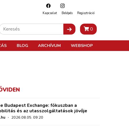
Kapcsolat
Belépés
Regisztráció
0
ZÁS
BLOG
ARCHÍVUM
WEBSHOP
ÖVIDEN
e Budapest Exchange: fókuszban a
bilitás és az utasszolgáltatások jövője
.hu
·
2026.08.05. 09:20