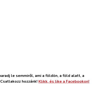
radj le semmiről, ami a földön, a föld alatt, a
. Csatlakozz hozzánk!
Klikk, és like a Facebookon!