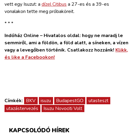
vett egy Isuzut: a
dízel Citibus
a 27-es és a 39-es
vonalakon tette meg próbaköreit.
* * *
Indóház Online – Hivatalos oldal: hogy ne maradj le
semmiről, ami a földön, a föld alatt, a síneken, a vízen
vagy a levegőben történik. Csatlakozz hozzánk!
Klikk,
és like a Facebookon!
Címkék:
BKV
isuzu
BudapestGO
utasteszt
utazástervezés
Isuzu Novociti Volt
KAPCSOLÓDÓ HÍREK