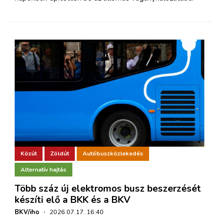
Közút
Zöldút
Autóbuszközlekedés
Alternatív hajtás
Több száz új elektromos busz beszerzését
készíti elő a BKK és a BKV
BKV/iho
·
2026.07.17. 16:40