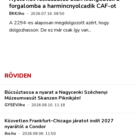
forgalomba a harmincnyolcadik CAF-ot
BKK/iho
·
2026.07.16. 08:50
A 2294-es alaposan megdolgozott azért, hogy
dolgozhasson. De ez már csak így van...
RÖVIDEN
Búcsúztassa a nyarat a Nagycenki Széchenyi
Múzeumvasút Skanzen Piknikjén!
GYSEV/iho
·
2026.08.10. 11:18
Közvetlen Frankfurt–Chicago járatot indít 2027
nyarától a Condor
iho.hu
·
2026.08.06. 11:50