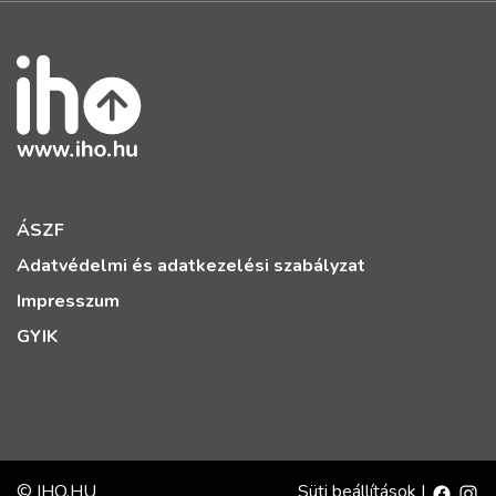
ÁSZF
Adatvédelmi és adatkezelési szabályzat
Impresszum
GYIK
© IHO.HU
Süti beállítások
|