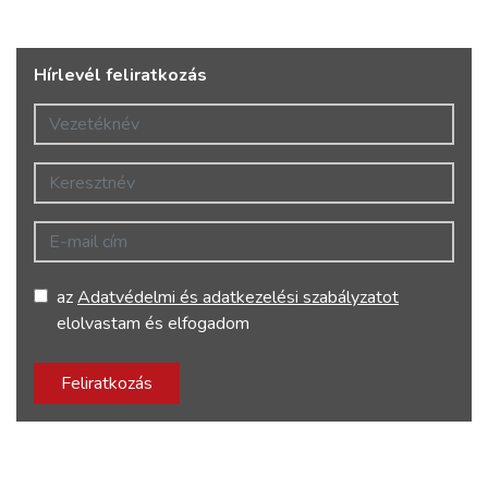
Hírlevél feliratkozás
Vezetéknév
Keresztnév
E-mail cím
az
Adatvédelmi és adatkezelési szabályzatot
elolvastam és elfogadom
Feliratkozás