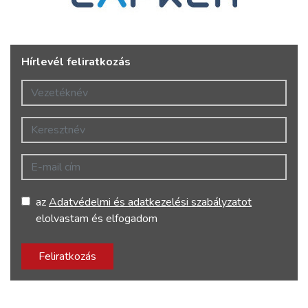
Hírlevél feliratkozás
Vezetéknév
Keresztnév
E-mail cím
az
Adatvédelmi és adatkezelési szabályzatot
elolvastam és elfogadom
Feliratkozás