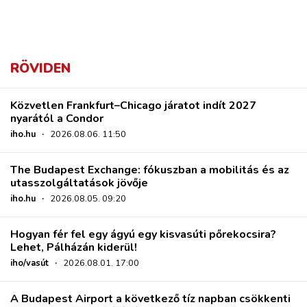
RÖVIDEN
Közvetlen Frankfurt–Chicago járatot indít 2027
nyarától a Condor
iho.hu
·
2026.08.06. 11:50
The Budapest Exchange: fókuszban a mobilitás és az
utasszolgáltatások jövője
iho.hu
·
2026.08.05. 09:20
Hogyan fér fel egy ágyú egy kisvasúti pőrekocsira?
Lehet, Pálházán kiderül!
iho/vasút
·
2026.08.01. 17:00
A Budapest Airport a következő tíz napban csökkenti