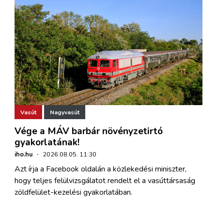
Vasút
Nagyvasút
Vége a MÁV barbár növényzetirtó
gyakorlatának!
iho.hu
·
2026.08.05. 11:30
Azt írja a Facebook oldalán a közlekedési miniszter,
hogy teljes felülvizsgálatot rendelt el a vasúttársaság
zöldfelület-kezelési gyakorlatában.