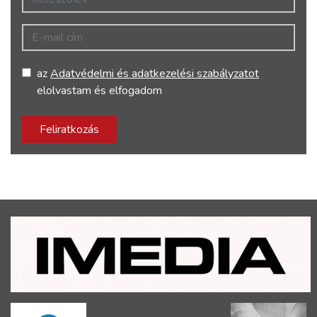
E-mail cím
az
Adatvédelmi és adatkezelési szabályzatot
elolvastam és elfogadom
Feliratkozás