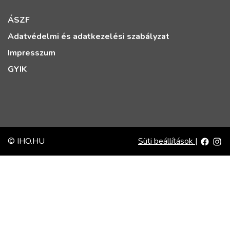
ÁSZF
Adatvédelmi és adatkezelési szabályzat
Impresszum
GYIK
© IHO.HU
Süti beállítások
|