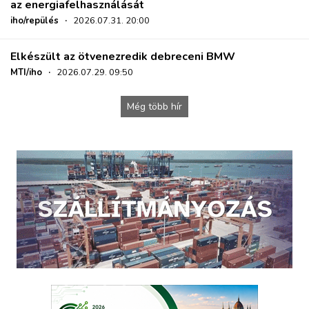
az energiafelhasználását
iho/repülés
·
2026.07.31. 20:00
Elkészült az ötvenezredik debreceni BMW
MTI/iho
·
2026.07.29. 09:50
Még több hír