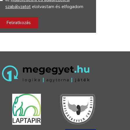
szabályzatot
elolvastam és elfogadom
Feliratkozás