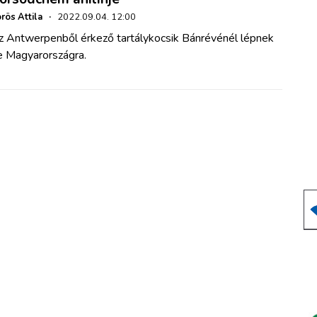
rös Attila
·
2022.09.04. 12:00
z Antwerpenből érkező tartálykocsik Bánrévénél lépnek
e Magyarországra.