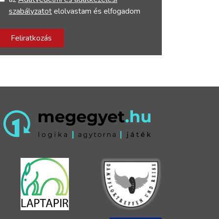
szabályzatot
elolvastam és elfogadom
Feliratkozás