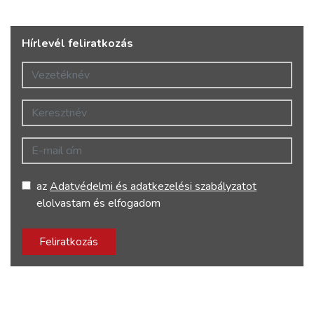
Hírlevél feliratkozás
Vezetéknév
Keresztnév
E-mail cím
az
Adatvédelmi és adatkezelési szabályzatot
elolvastam és elfogadom
Feliratkozás