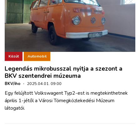
Közút
Automobil
Legendás mikrobusszal nyitja a szezont a
BKV szentendrei múzeuma
BKV/iho
·
2025.04.01. 09:00
Egy felújított Volkswagent Typ2-est is megtekinthetnek
április 1-jétől a Városi Tömegközlekedési Múzeum
látogatói.