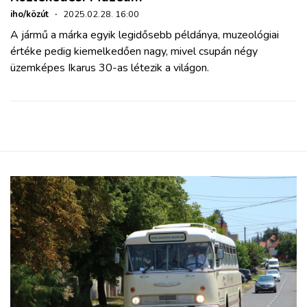
iho/közút
·
2025.02.28. 16:00
A jármű a márka egyik legidősebb példánya, muzeológiai
értéke pedig kiemelkedően nagy, mivel csupán négy
üzemképes Ikarus 30-as létezik a világon.