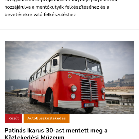
hozzájárulva a mentőkutyák felkészítéséhez és a
bevetésekre való felkészüléshez.
Közút
Autóbuszközlekedés
Patinás Ikarus 30-ast mentett meg a
Közlekedési Múzeum