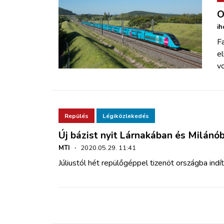
O
ih
F
e
vo
Repülés
Légiközlekedés
Új bázist nyit Lárnakában és Milánó
MTI
·
2020.05.29. 11:41
Júliustól hét repülőgéppel tizenöt országba indí