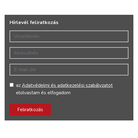
Hírlevél feliratkozás
Vezetéknév
Keresztnév
E-mail cím
az
Adatvédelmi és adatkezelési szabályzatot
elolvastam és elfogadom
Feliratkozás