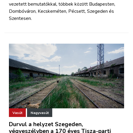
vezetett bemutatókkal, többek között Budapesten,
Dombóváron, Kecskeméten, Pécsett, Szegeden és
Szentesen.
Vasút
Nagyvasút
Durvul a helyzet Szegeden,
végveszélyben a 170 éves Tisza-parti