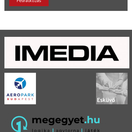
Feliratkozás