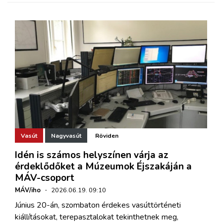
Vasút
Nagyvasút
Röviden
Idén is számos helyszínen várja az
érdeklődőket a Múzeumok Éjszakáján a
MÁV-csoport
MÁV/iho
·
2026.06.19. 09:10
Június 20-án, szombaton érdekes vasúttörténeti
kiállításokat, terepasztalokat tekinthetnek meg,