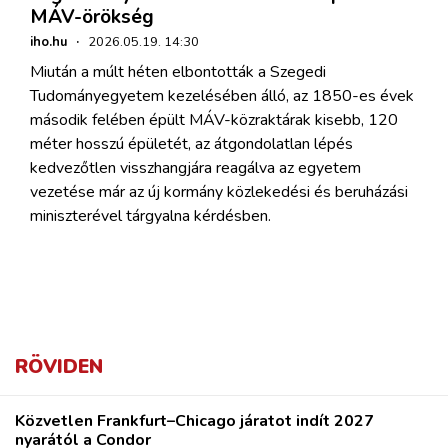
MÁV-örökség
iho.hu
·
2026.05.19. 14:30
Miután a múlt héten elbontották a Szegedi
Tudományegyetem kezelésében álló, az 1850-es évek
második felében épült MÁV-közraktárak kisebb, 120
méter hosszú épületét, az átgondolatlan lépés
kedvezőtlen visszhangjára reagálva az egyetem
vezetése már az új kormány közlekedési és beruházási
miniszterével tárgyalna kérdésben.
RÖVIDEN
Közvetlen Frankfurt–Chicago járatot indít 2027
nyarától a Condor