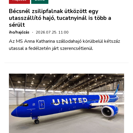
Bécsnél zsilipfalnak ütközött egy
utasszállító hajó, tucatnyinál is több a
sérült
iho/hajózás
·
2026.07.25. 11:00
Az MS Anna Katharina szállodahajó körülbelül kétszáz
utassal a fedélzetén járt szerencsétlenül.