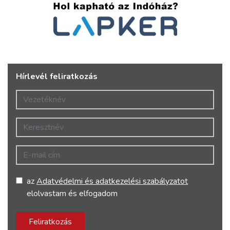
Hírlevél feliratkozás
Vezetéknév
Keresztnév
E-mail cím
az
Adatvédelmi és adatkezelési szabályzatot
elolvastam és elfogadom
Feliratkozás