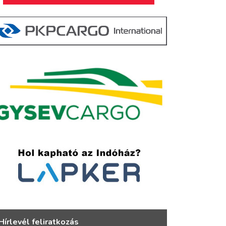
Hírlevél feliratkozás