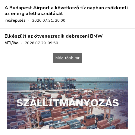
A Budapest Airport a következő tíz napban csökkenti
az energiafelhasználását
iho/repülés
·
2026.07.31. 20:00
Elkészült az ötvenezredik debreceni BMW
MTI/iho
·
2026.07.29. 09:50
Még több hír