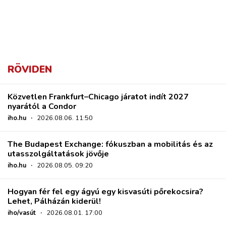
RÖVIDEN
Közvetlen Frankfurt–Chicago járatot indít 2027
nyarától a Condor
iho.hu
·
2026.08.06. 11:50
The Budapest Exchange: fókuszban a mobilitás és az
utasszolgáltatások jövője
iho.hu
·
2026.08.05. 09:20
Hogyan fér fel egy ágyú egy kisvasúti pőrekocsira?
Lehet, Pálházán kiderül!
iho/vasút
·
2026.08.01. 17:00