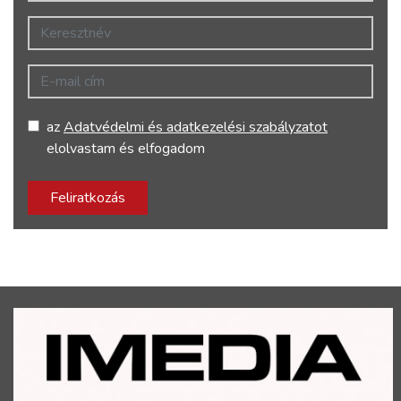
Keresztnév
E-mail cím
az
Adatvédelmi és adatkezelési szabályzatot
elolvastam és elfogadom
Feliratkozás