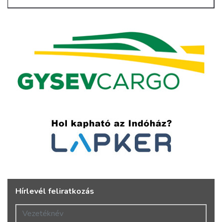
Hírlevél feliratkozás
Vezetéknév