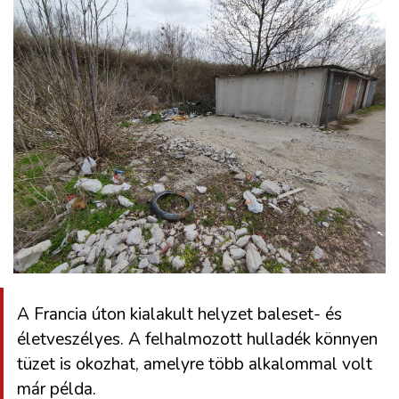
A Francia úton kialakult helyzet baleset- és
életveszélyes. A felhalmozott hulladék könnyen
tüzet is okozhat, amelyre több alkalommal volt
már példa.