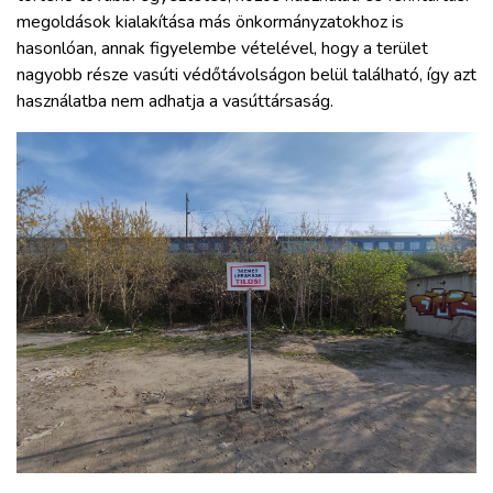
megoldások kialakítása más önkormányzatokhoz is
hasonlóan, annak figyelembe vételével, hogy a terület
nagyobb része vasúti védőtávolságon belül található, így azt
használatba nem adhatja a vasúttársaság.