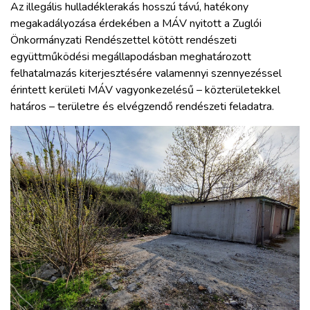
Az illegális hulladéklerakás hosszú távú, hatékony
megakadályozása érdekében a MÁV nyitott a Zuglói
Önkormányzati Rendészettel kötött rendészeti
együttműködési megállapodásban meghatározott
felhatalmazás kiterjesztésére valamennyi szennyezéssel
érintett kerületi MÁV vagyonkezelésű – közterületekkel
határos – területre és elvégzendő rendészeti feladatra.