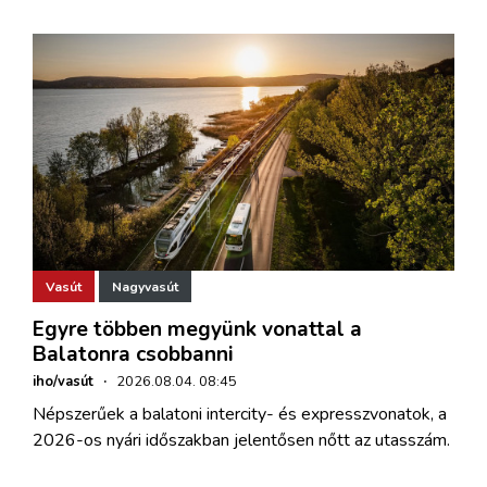
Vasút
Nagyvasút
Egyre többen megyünk vonattal a
Balatonra csobbanni
iho/vasút
·
2026.08.04. 08:45
Népszerűek a balatoni intercity- és expresszvonatok, a
2026-os nyári időszakban jelentősen nőtt az utasszám.