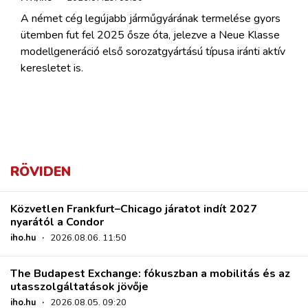
A német cég legújabb járműgyárának termelése gyors
ütemben fut fel 2025 ősze óta, jelezve a Neue Klasse
modellgeneráció első sorozatgyártású típusa iránti aktív
keresletet is.
RÖVIDEN
Közvetlen Frankfurt–Chicago járatot indít 2027
nyarától a Condor
iho.hu
·
2026.08.06. 11:50
The Budapest Exchange: fókuszban a mobilitás és az
utasszolgáltatások jövője
iho.hu
·
2026.08.05. 09:20