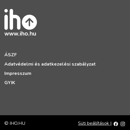
ÁSZF
Adatvédelmi és adatkezelési szabályzat
Impresszum
GYIK
© IHO.HU
Süti beállítások
|