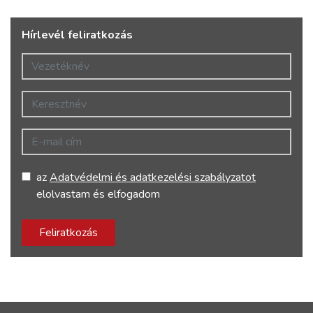
Hírlevél feliratkozás
Vezetéknév
Keresztnév
E-mail cím
az
Adatvédelmi és adatkezelési szabályzatot
elolvastam és elfogadom
Feliratkozás