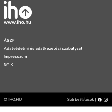
ÁSZF
Adatvédelmi és adatkezelési szabályzat
Impresszum
GYIK
© IHO.HU
Süti beállítások
|