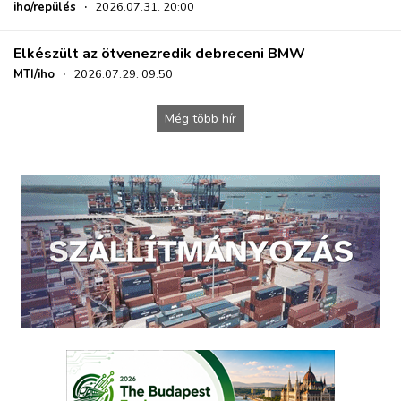
iho/repülés
·
2026.07.31. 20:00
Elkészült az ötvenezredik debreceni BMW
MTI/iho
·
2026.07.29. 09:50
Még több hír