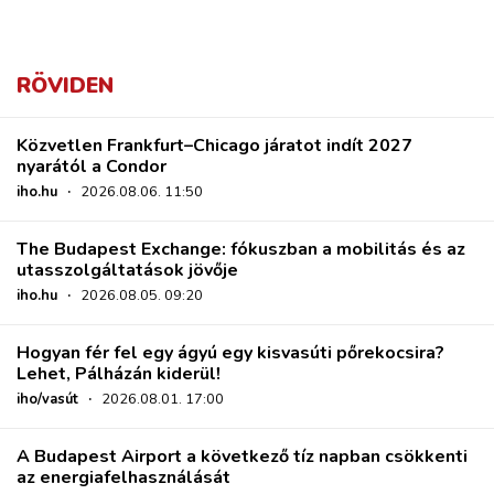
RÖVIDEN
Közvetlen Frankfurt–Chicago járatot indít 2027
nyarától a Condor
iho.hu
·
2026.08.06. 11:50
The Budapest Exchange: fókuszban a mobilitás és az
utasszolgáltatások jövője
iho.hu
·
2026.08.05. 09:20
Hogyan fér fel egy ágyú egy kisvasúti pőrekocsira?
Lehet, Pálházán kiderül!
iho/vasút
·
2026.08.01. 17:00
A Budapest Airport a következő tíz napban csökkenti
az energiafelhasználását