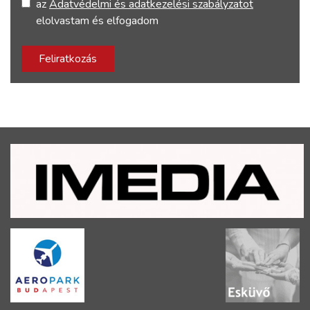
az
Adatvédelmi és adatkezelési szabályzatot
elolvastam és elfogadom
Feliratkozás