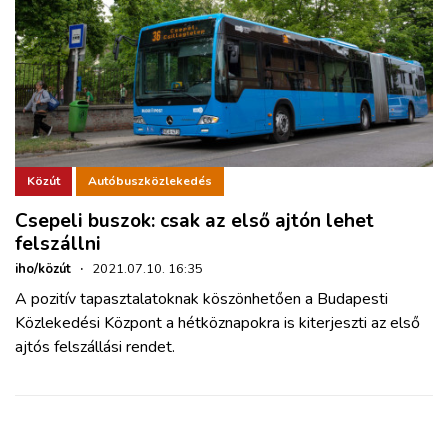
Közút
Autóbuszközlekedés
Csepeli buszok: csak az első ajtón lehet
felszállni
iho/közút
·
2021.07.10. 16:35
A pozitív tapasztalatoknak köszönhetően a Budapesti
Közlekedési Központ a hétköznapokra is kiterjeszti az első
ajtós felszállási rendet.