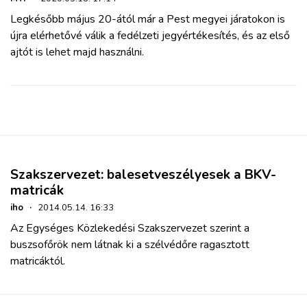
Legkésőbb május 20-ától már a Pest megyei járatokon is
újra elérhetővé válik a fedélzeti jegyértékesítés, és az első
ajtót is lehet majd használni.
Szakszervezet: balesetveszélyesek a BKV-
matricák
iho
·
2014.05.14. 16:33
Az Egységes Közlekedési Szakszervezet szerint a
buszsofőrök nem látnak ki a szélvédőre ragasztott
matricáktól.