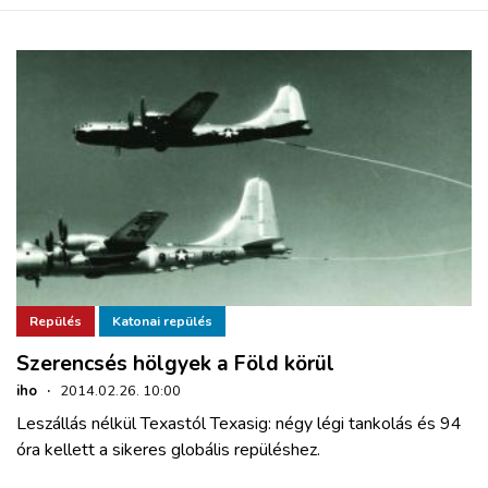
Repülés
Katonai repülés
Szerencsés hölgyek a Föld körül
iho
·
2014.02.26. 10:00
Leszállás nélkül Texastól Texasig: négy légi tankolás és 94
óra kellett a sikeres globális repüléshez.