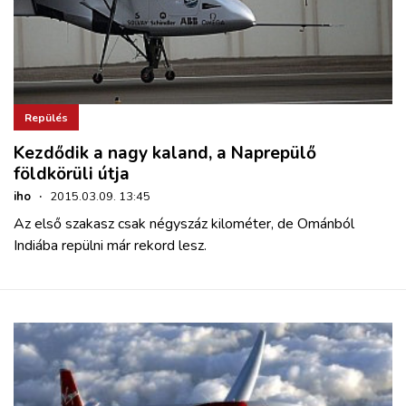
Repülés
Kezdődik a nagy kaland, a Naprepülő
földkörüli útja
iho
·
2015.03.09. 13:45
Az első szakasz csak négyszáz kilométer, de Ománból
Indiába repülni már rekord lesz.