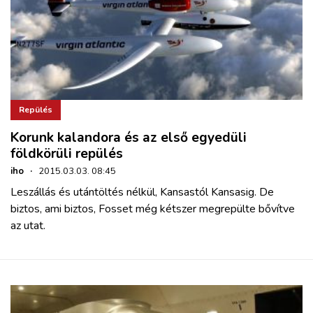
Repülés
Korunk kalandora és az első egyedüli
földkörüli repülés
iho
·
2015.03.03. 08:45
Leszállás és utántöltés nélkül, Kansastól Kansasig. De
biztos, ami biztos, Fosset még kétszer megrepülte bővítve
az utat.