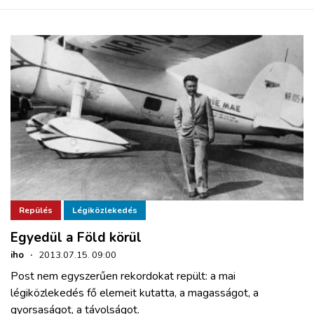
Repülés
Légiközlekedés
Egyedül a Föld körül
iho
·
2013.07.15. 09:00
Post nem egyszerűen rekordokat repült: a mai
légiközlekedés fő elemeit kutatta, a magasságot, a
gyorsaságot, a távolságot.