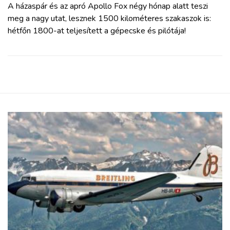
A házaspár és az apró Apollo Fox négy hónap alatt teszi
meg a nagy utat, lesznek 1500 kilométeres szakaszok is:
hétfőn 1800-at teljesített a gépecske és pilótája!