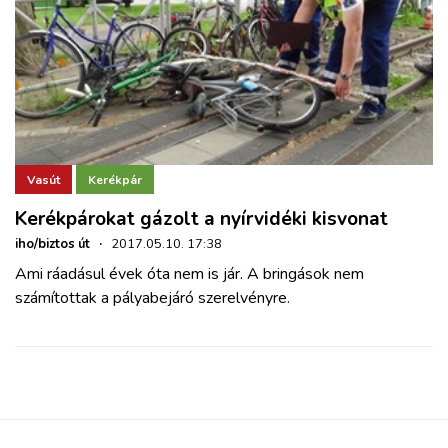
Vasút
Kerékpár
Kerékpárokat gázolt a nyírvidéki kisvonat
iho/biztos út
·
2017.05.10. 17:38
Ami ráadásul évek óta nem is jár. A bringások nem
számítottak a pályabejáró szerelvényre.