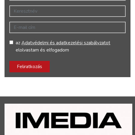
Keresztnév
E-mail cím
az
Adatvédelmi és adatkezelési szabályzatot
elolvastam és elfogadom
Feliratkozás