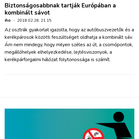
Biztonságosabbnak tartják Európában a
kombinált sávot
iho
·
2018.02.28. 21:15
Az osztrák gyakorlat igazolta, hogy az autóbuszvezetők és a
kerékpárosok közötti feszültséget oldhatja a kombinált sáv.
Ám nem mindegy, hogy milyen széles az út, a csomópontok,
megállóhelyek elhelyezkedése, lejtésviszonyok, a
kerékpárforgalmi hálózat folytonossága is számít.