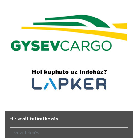
Hírlevél feliratkozás
Vezetéknév