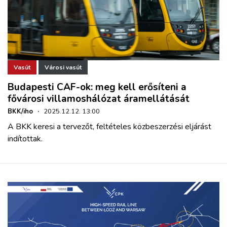
Vasút
Városi vasút
Budapesti CAF-ok: meg kell erősíteni a
fővárosi villamoshálózat áramellátását
BKK/iho
·
2025.12.12. 13:00
A BKK keresi a tervezőt, feltételes közbeszerzési eljárást
indítottak.