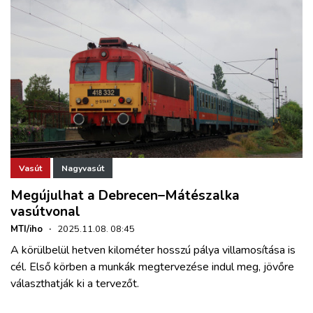
Vasút
Nagyvasút
Megújulhat a Debrecen–Mátészalka
vasútvonal
MTI/iho
·
2025.11.08. 08:45
A körülbelül hetven kilométer hosszú pálya villamosítása is
cél. Első körben a munkák megtervezése indul meg, jövőre
választhatják ki a tervezőt.