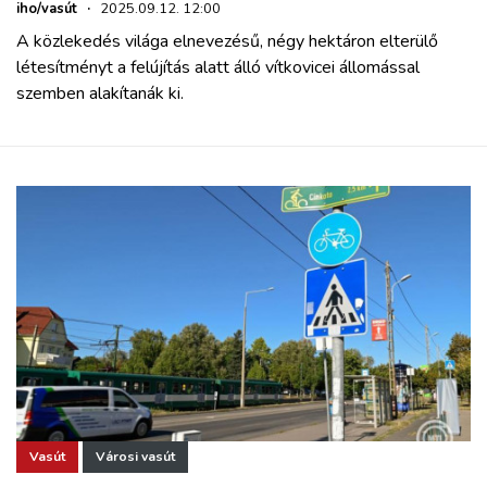
iho/vasút
·
2025.09.12. 12:00
A közlekedés világa elnevezésű, négy hektáron elterülő
létesítményt a felújítás alatt álló vítkovicei állomással
szemben alakítanák ki.
Vasút
Városi vasút