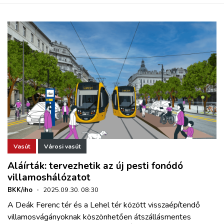
Vasút
Városi vasút
Aláírták: tervezhetik az új pesti fonódó
villamoshálózatot
BKK/iho
·
2025.09.30. 08:30
A Deák Ferenc tér és a Lehel tér között visszaépítendő
villamosvágányoknak köszönhetően átszállásmentes