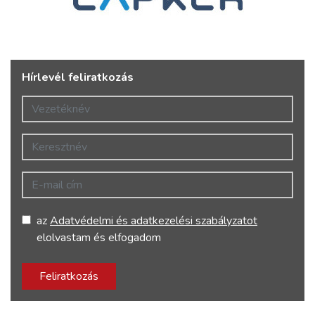
Hírlevél feliratkozás
Vezetéknév
Keresztnév
E-mail cím
az
Adatvédelmi és adatkezelési szabályzatot
elolvastam és elfogadom
Feliratkozás