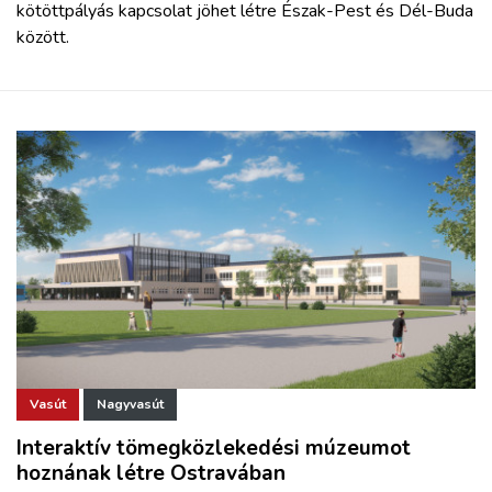
kötöttpályás kapcsolat jöhet létre Észak-Pest és Dél-Buda
között.
Vasút
Nagyvasút
Interaktív tömegközlekedési múzeumot
hoznának létre Ostravában