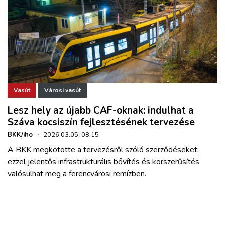
Vasút
Városi vasút
Lesz hely az újabb CAF-oknak: indulhat a
Száva kocsiszín fejlesztésének tervezése
BKK/iho
·
2026.03.05. 08:15
A BKK megkötötte a tervezésről szóló szerződéseket,
ezzel jelentős infrastrukturális bővítés és korszerűsítés
valósulhat meg a ferencvárosi remízben.