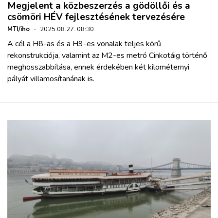
Megjelent a közbeszerzés a gödöllői és a
csömöri HÉV fejlesztésének tervezésére
MTI/iho
·
2025.08.27. 08:30
A cél a H8-as és a H9-es vonalak teljes körű
rekonstrukciója, valamint az M2-es metró Cinkotáig történő
meghosszabbítása, ennek érdekében két kilométernyi
pályát villamosítanának is.