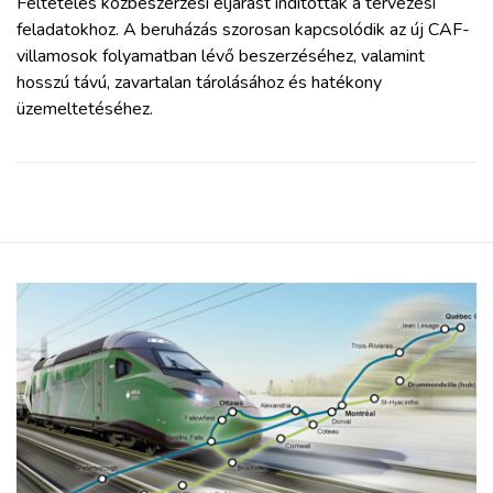
Feltételes közbeszerzési eljárást indítottak a tervezési
feladatokhoz. A beruházás szorosan kapcsolódik az új CAF-
villamosok folyamatban lévő beszerzéséhez, valamint
hosszú távú, zavartalan tárolásához és hatékony
üzemeltetéséhez.