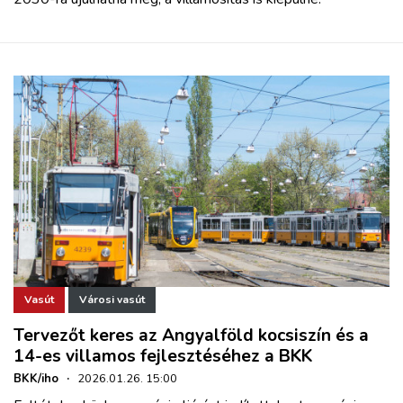
Vasút
Városi vasút
Tervezőt keres az Angyalföld kocsiszín és a
14-es villamos fejlesztéséhez a BKK
BKK/iho
·
2026.01.26. 15:00