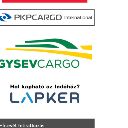
Hírlevél feliratkozás