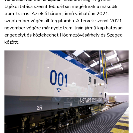
tájékoztatása szerint februárban megérkezik a második
tram-train is. Az első három jármű várhatóan 2021.
szeptember végén áll forgalomba. A tervek szerint 2021.
november végére már nyolc tram-train jármű kap hatósági
engedélyt és közlekedhet Hódmezővásárhely és Szeged
között.