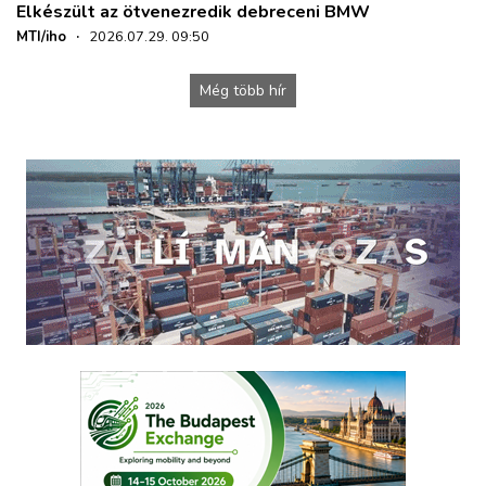
Elkészült az ötvenezredik debreceni BMW
MTI/iho
·
2026.07.29. 09:50
Még több hír