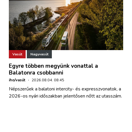
Vasút
Nagyvasút
Egyre többen megyünk vonattal a
Balatonra csobbanni
iho/vasút
·
2026.08.04. 08:45
Népszerűek a balatoni intercity- és expresszvonatok, a
2026-os nyári időszakban jelentősen nőtt az utasszám.