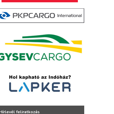
Hírlevél feliratkozás