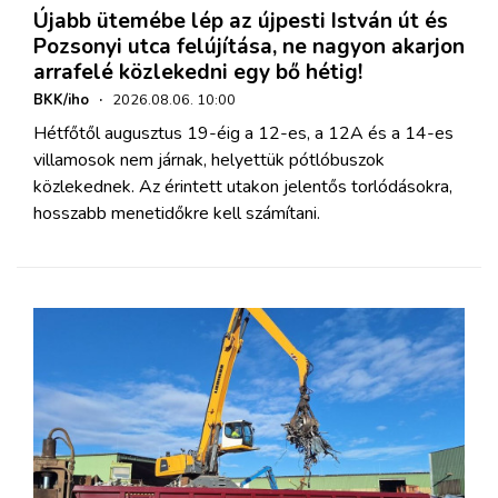
Újabb ütemébe lép az újpesti István út és
Pozsonyi utca felújítása, ne nagyon akarjon
arrafelé közlekedni egy bő hétig!
BKK/iho
·
2026.08.06. 10:00
Hétfőtől augusztus 19-éig a 12-es, a 12A és a 14-es
villamosok nem járnak, helyettük pótlóbuszok
közlekednek. Az érintett utakon jelentős torlódásokra,
hosszabb menetidőkre kell számítani.