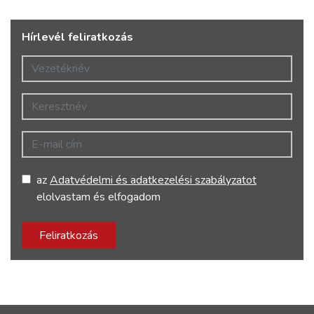
Hírlevél feliratkozás
Vezetéknév
Keresztnév
E-mail cím
az
Adatvédelmi és adatkezelési szabályzatot
elolvastam és elfogadom
Feliratkozás