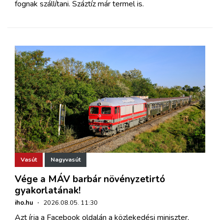
fognak szállítani. Száztíz már termel is.
Vasút
Nagyvasút
Vége a MÁV barbár növényzetirtó
gyakorlatának!
iho.hu
·
2026.08.05. 11:30
Azt írja a Facebook oldalán a közlekedési miniszter,