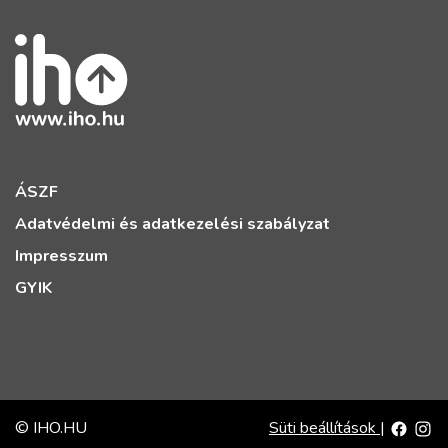
ÁSZF
Adatvédelmi és adatkezelési szabályzat
Impresszum
GYIK
© IHO.HU
Süti beállítások
|